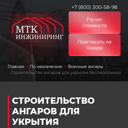
+7 (800) 300-58-98
Расчет
стоимости
Пригласить на
тендер
Главная
По назначению
Военные ангары
Cтроительство ангаров для укрытия беспилотников (
CТРОИТЕЛЬСТВО
АНГАРОВ ДЛЯ
УКРЫТИЯ