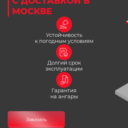
С ДОСТАВКОЙ В
МОСКВЕ
Устойчивость
к погодным условиям
Долгий срок
эксплуатации
Гарантия
на ангары
Заказать