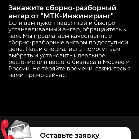
обслуживании и уходе,
Закажите сборно-разборный
сборно-разборный
ангар от "МТК-Инжиниринг"
ангар может
Если вам нужен надежный и быстро
прослужить
устанавливаемый ангар, обращайтесь к
десятилетия.
нам. Мы предлагаем качественные
сборно-разборные ангары по доступной
цене. Наши специалисты помогут вам
выбрать и установить идеальное
решение для вашего бизнеса в Москве и
России. Не теряйте времени, свяжитесь с
нами прямо сейчас!
Оставьте заявку