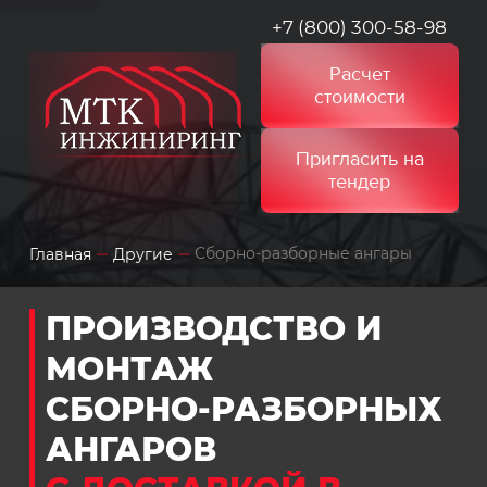
+7 (800) 300-58-98
Расчет
стоимости
Пригласить на
тендер
Сборно-разборные ангары
Главная
Другие
ПРОИЗВОДСТВО И
МОНТАЖ
СБОРНО-РАЗБОРНЫХ
АНГАРОВ