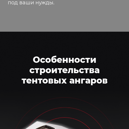
под ваши нужды.
Особенности
строительства
тентовых ангаров