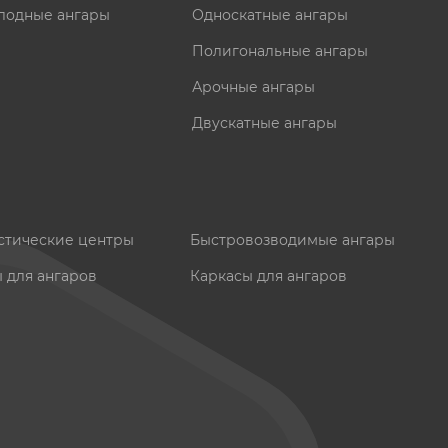
лодные ангары
Односкатные ангары
Полигональные ангары
Арочные ангары
Двускатные ангары
стические центры
Быстровозводимые ангары
ы для ангаров
Каркасы для ангаров