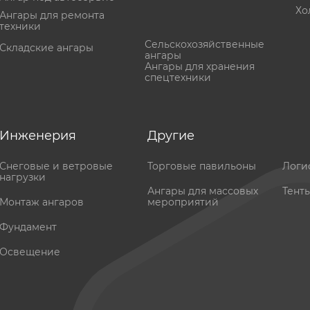
Хо
Ангары для ремонта
техники
Сельскохозяйственные
Складские ангары
ангары
Ангары для хранения
спецтехники
Инженерия
Другие
Снеговые и ветровые
Торговые павильоны
Логи
нагрузки
Ангары для массовых
Тент
Монтаж ангаров
мероприятий
Фундамент
Освещение