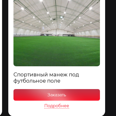
Cпортивный манеж под
футбольное поле
Заказать
Подробнее