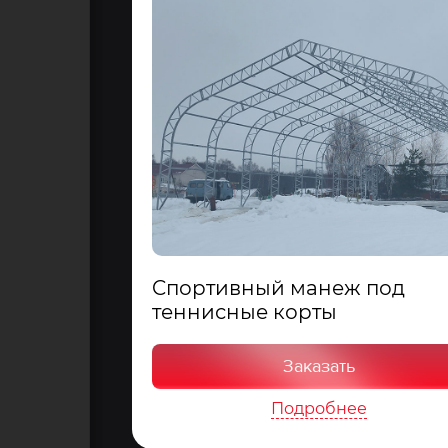
Cпортивный манеж под
теннисные корты
Заказать
Подробнее