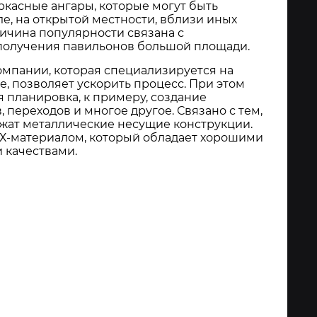
ркасные ангары, которые могут быть
е, на открытой местности, вблизи иных
ичина популярности связана с
получения павильонов большой площади.
мпании, которая специализируется на
, позволяет ускорить процесс. При этом
 планировка, к примеру, создание
, переходов и многое другое. Связано с тем,
ужат металлические несущие конструкции.
Х-материалом, который обладает хорошими
 качествами.