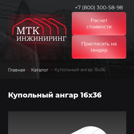
+7 (800) 300-58-98
Расчет
стоимости
Пригласить на
тендер
Купольный ангар 16x36
Главная
Каталог
Купольный ангар 16x36