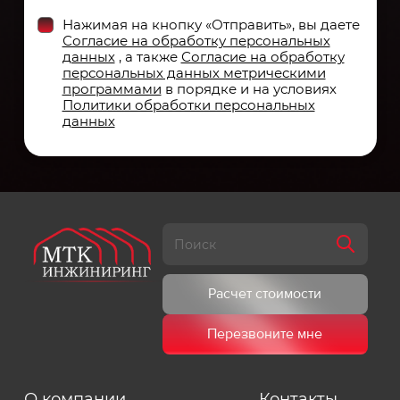
Нажимая на кнопку «Отправить», вы даете
Согласие на обработку персональных
данных
, а также
Согласие на обработку
персональных данных метрическими
программами
в порядке и на условиях
Политики обработки персональных
данных
Расчет стоимости
Перезвоните мне
О компании
Контакты