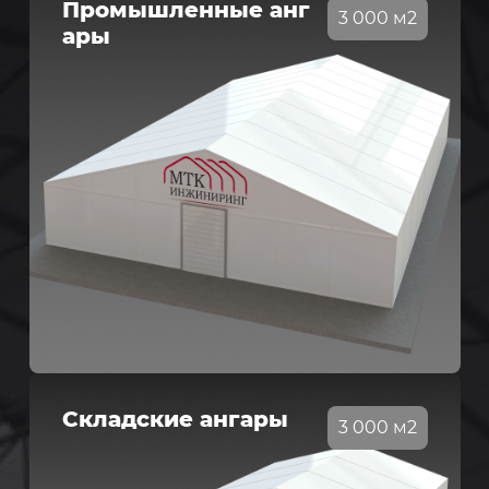
Промышленные анг
3 000 м2
ары
Складские ангары
3 000 м2