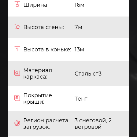
Ширина:
16м
Высота стены:
7м
Высота в коньке:
13м
Материал
Сталь ст3
каркаса:
Покрытие
Тент
крыши:
Регион расчета
3 снеговой, 2
загрузок:
ветровой