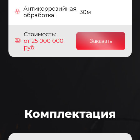
Антикоррозийная
30м
обработка:
Стоимость:
от 25 000 000
Заказать
руб.
Комплектация